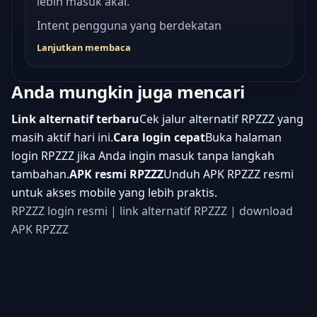
lebih masuk akal.
Intent pengguna yang berdekatan
Lanjutkan membaca
Anda mungkin juga mencari
Link alternatif terbaru
Cek jalur alternatif RPZZZ yang
masih aktif hari ini.
Cara login cepat
Buka halaman
login RPZZZ jika Anda ingin masuk tanpa langkah
tambahan.
APK resmi RPZZZ
Unduh APK RPZZZ resmi
untuk akses mobile yang lebih praktis.
RPZZZ login resmi
|
link alternatif RPZZZ
|
download
APK RPZZZ