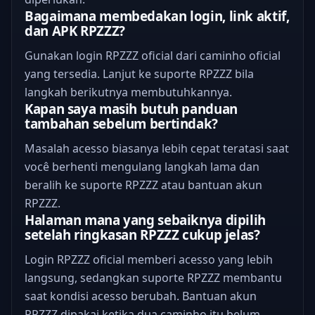
Bagaimana membedakan login, link aktif,
dan APK RPZZZ?
Gunakan login RPZZZ oficial dari caminho oficial
yang tersedia. Lanjut ke suporte RPZZZ bila
langkah berikutnya membutuhkannya.
Kapan saya masih butuh panduan
tambahan sebelum bertindak?
Masalah acesso biasanya lebih cepat teratasi saat
você berhenti mengulang langkah lama dan
beralih ke suporte RPZZZ atau bantuan akun
RPZZZ.
Halaman mana yang sebaiknya dipilih
setelah ringkasan RPZZZ cukup jelas?
Login RPZZZ oficial memberi acesso yang lebih
langsung, sedangkan suporte RPZZZ membantu
saat kondisi acesso berubah. Bantuan akun
RPZZZ dipakai ketika dua caminho itu belum