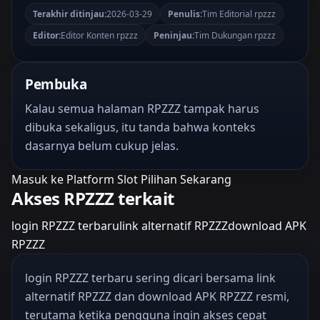
Terakhir ditinjau:
2026-03-29
Penulis:
Tim Editorial rpzzz
Editor:
Editor Konten rpzzz
Peninjau:
Tim Dukungan rpzzz
Pembuka
Kalau semua halaman RPZZZ tampak harus
dibuka sekaligus, itu tanda bahwa konteks
dasarnya belum cukup jelas.
Masuk ke Platform Slot Pilihan Sekarang
Akses RPZZZ terkait
login RPZZZ terbaru
link alternatif RPZZZ
download APK
RPZZZ
login RPZZZ terbaru sering dicari bersama link
alternatif RPZZZ dan download APK RPZZZ resmi,
terutama ketika pengguna ingin akses cepat