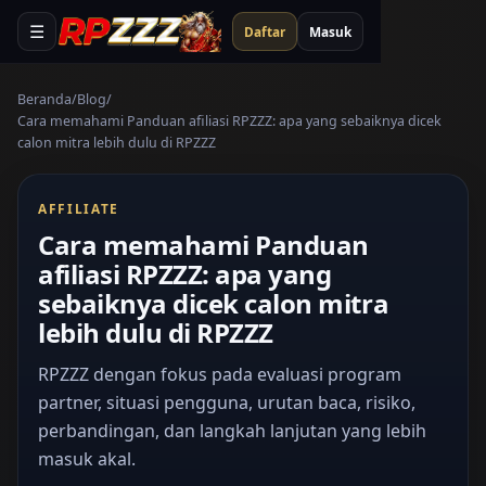
☰
Daftar
Masuk
Beranda
Blog
Cara memahami Panduan afiliasi RPZZZ: apa yang sebaiknya dicek
calon mitra lebih dulu di RPZZZ
AFFILIATE
Cara memahami Panduan
afiliasi RPZZZ: apa yang
sebaiknya dicek calon mitra
lebih dulu di RPZZZ
RPZZZ dengan fokus pada evaluasi program
partner, situasi pengguna, urutan baca, risiko,
perbandingan, dan langkah lanjutan yang lebih
masuk akal.