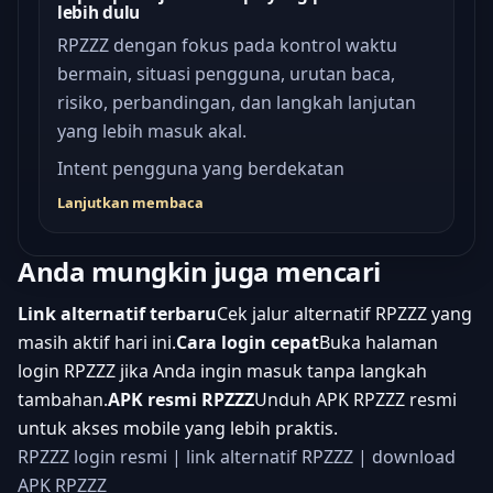
lebih dulu
RPZZZ dengan fokus pada kontrol waktu
bermain, situasi pengguna, urutan baca,
risiko, perbandingan, dan langkah lanjutan
yang lebih masuk akal.
Intent pengguna yang berdekatan
Lanjutkan membaca
Anda mungkin juga mencari
Link alternatif terbaru
Cek jalur alternatif RPZZZ yang
masih aktif hari ini.
Cara login cepat
Buka halaman
login RPZZZ jika Anda ingin masuk tanpa langkah
tambahan.
APK resmi RPZZZ
Unduh APK RPZZZ resmi
untuk akses mobile yang lebih praktis.
RPZZZ login resmi
|
link alternatif RPZZZ
|
download
APK RPZZZ