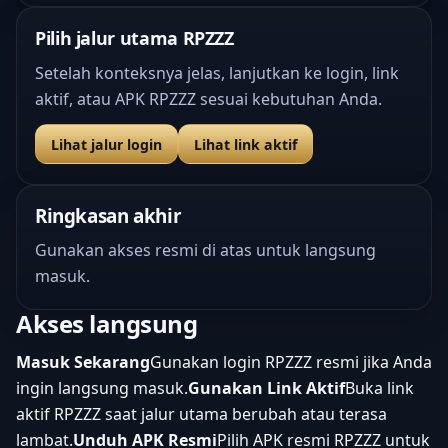
Pilih jalur utama RPZZZ
Setelah konteksnya jelas, lanjutkan ke login, link
aktif, atau APK RPZZZ sesuai kebutuhan Anda.
Lihat jalur login
Lihat link aktif
Ringkasan akhir
Gunakan akses resmi di atas untuk langsung
masuk.
Akses langsung
Masuk Sekarang
Gunakan login RPZZZ resmi jika Anda
ingin langsung masuk.
Gunakan Link Aktif
Buka link
aktif RPZZZ saat jalur utama berubah atau terasa
lambat.
Unduh APK Resmi
Pilih APK resmi RPZZZ untuk