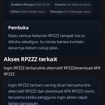
Terakhir ditinjau:
2026-03-29
Penulis:
Tim Editorial rpzzz
Editor:
Editor Konten rpzzz
Peninjau:
Tim Dukungan rpzzz
Pembuka
Kalau semua halaman RPZZZ tampak harus
dibuka sekaligus, itu tanda bahwa konteks
dasarnya belum cukup jelas.
Akses RPZZZ terkait
login RPZZZ terbaru
link alternatif RPZZZ
download APK
RPZZZ
login RPZZZ terbaru sering dicari bersama link
alternatif RPZZZ dan download APK RPZZZ resmi,
terutama ketika pengguna ingin akses cepat
tanpa gangguan.