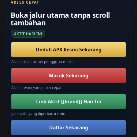
AKSES CEPAT
Buka jalur utama tanpa scroll
tambahan
AKTIF HARI INI
Unduh APK Resmi Sekarang
Akses cepat untuk pengguna mobile
Masuk Sekarang
Akses resmi yang lebih cepat
Link Aktif {{brand}} Hari Ini
Jalur aktif yang diperbarui rutin
Daftar Sekarang