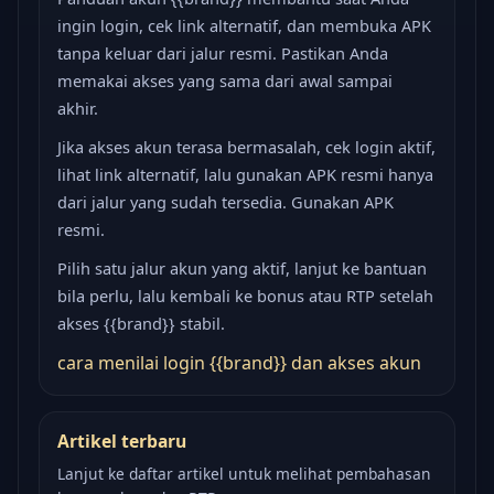
ingin login, cek link alternatif, dan membuka APK
tanpa keluar dari jalur resmi. Pastikan Anda
memakai akses yang sama dari awal sampai
akhir.
Jika akses akun terasa bermasalah, cek login aktif,
lihat link alternatif, lalu gunakan APK resmi hanya
dari jalur yang sudah tersedia. Gunakan APK
resmi.
Pilih satu jalur akun yang aktif, lanjut ke bantuan
bila perlu, lalu kembali ke bonus atau RTP setelah
akses {{brand}} stabil.
cara menilai login {{brand}} dan akses akun
Artikel terbaru
Lanjut ke daftar artikel untuk melihat pembahasan