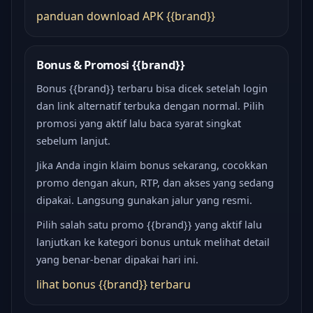
panduan download APK {{brand}}
Bonus & Promosi {{brand}}
Bonus {{brand}} terbaru bisa dicek setelah login
dan link alternatif terbuka dengan normal. Pilih
promosi yang aktif lalu baca syarat singkat
sebelum lanjut.
Jika Anda ingin klaim bonus sekarang, cocokkan
promo dengan akun, RTP, dan akses yang sedang
dipakai. Langsung gunakan jalur yang resmi.
Pilih salah satu promo {{brand}} yang aktif lalu
lanjutkan ke kategori bonus untuk melihat detail
yang benar-benar dipakai hari ini.
lihat bonus {{brand}} terbaru