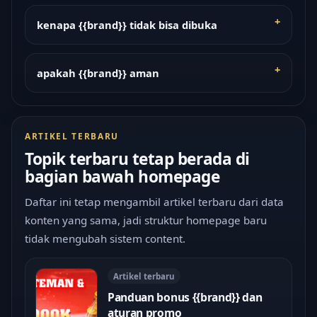
+
kenapa {{brand}} tidak bisa dibuka
+
apakah {{brand}} aman
ARTIKEL TERBARU
Topik terbaru tetap berada di
bagian bawah homepage
Daftar ini tetap mengambil artikel terbaru dari data
konten yang sama, jadi struktur homepage baru
tidak mengubah sistem content.
Artikel terbaru
Panduan bonus {{brand}} dan
aturan promo