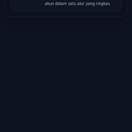
akun dalam satu alur yang ringkas.