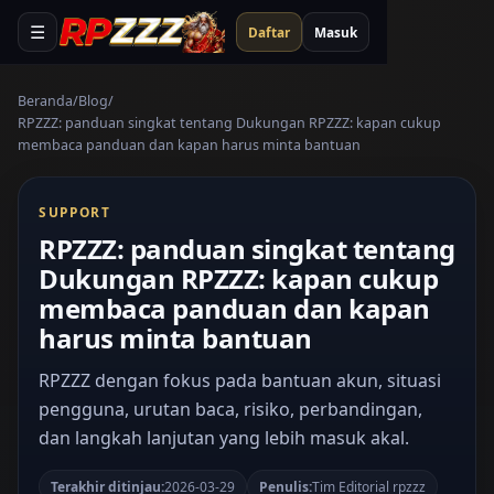
☰
Daftar
Masuk
Beranda
Blog
RPZZZ: panduan singkat tentang Dukungan RPZZZ: kapan cukup
membaca panduan dan kapan harus minta bantuan
SUPPORT
RPZZZ: panduan singkat tentang
Dukungan RPZZZ: kapan cukup
membaca panduan dan kapan
harus minta bantuan
RPZZZ dengan fokus pada bantuan akun, situasi
pengguna, urutan baca, risiko, perbandingan,
dan langkah lanjutan yang lebih masuk akal.
Terakhir ditinjau:
2026-03-29
Penulis:
Tim Editorial rpzzz