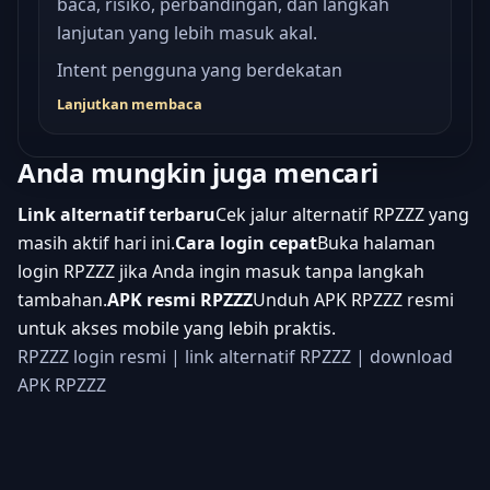
baca, risiko, perbandingan, dan langkah
lanjutan yang lebih masuk akal.
Intent pengguna yang berdekatan
Lanjutkan membaca
Anda mungkin juga mencari
Link alternatif terbaru
Cek jalur alternatif RPZZZ yang
masih aktif hari ini.
Cara login cepat
Buka halaman
login RPZZZ jika Anda ingin masuk tanpa langkah
tambahan.
APK resmi RPZZZ
Unduh APK RPZZZ resmi
untuk akses mobile yang lebih praktis.
RPZZZ login resmi
|
link alternatif RPZZZ
|
download
APK RPZZZ