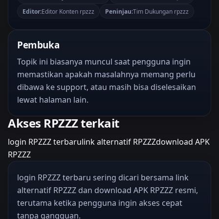
Editor:
Editor Konten rpzzz
Peninjau:
Tim Dukungan rpzzz
Pembuka
Topik ini biasanya muncul saat pengguna ingin
memastikan apakah masalahnya memang perlu
dibawa ke support, atau masih bisa diselesaikan
lewat halaman lain.
Akses RPZZZ terkait
login RPZZZ terbaru
link alternatif RPZZZ
download APK
RPZZZ
login RPZZZ terbaru sering dicari bersama link
alternatif RPZZZ dan download APK RPZZZ resmi,
terutama ketika pengguna ingin akses cepat
tanpa gangguan.