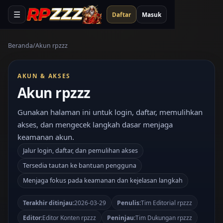
☰
Daftar
Masuk
Beranda
Akun rpzzz
AKUN & AKSES
Akun rpzzz
Gunakan halaman ini untuk login, daftar, memulihkan
akses, dan mengecek langkah dasar menjaga
keamanan akun.
Jalur login, daftar, dan pemulihan akses
Tersedia tautan ke bantuan pengguna
Menjaga fokus pada keamanan dan kejelasan langkah
Terakhir ditinjau:
2026-03-29
Penulis:
Tim Editorial rpzzz
Editor:
Editor Konten rpzzz
Peninjau:
Tim Dukungan rpzzz